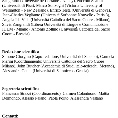
Sangirardi (Université de Lorraine - Nancy), Niccolò Scaffai
(Università di Pisa), Marco Sonzogni (Victoria University of
Wellington - New Zealand), Enrico Testa (Università di Genova),
Jean-Charles Vegliante (Université Sorbonne Nouvelle - Paris 3),
Angela Ida Villa (Università Cattolica del Sacro Cuore - Milano),
Silvia Zangrandi (Libera Università di Lingue e Comunicazione
IULM - Milano), Antonio Zollino (Università Cattolica del Sacro
Cuore - Brescia)
Redazione scientifica
Simone Giorgino (Capo-redattore; Università del Salento), Carmela
Pierini (Coordinamento; Università Cattolica del Sacro Cuore -
Milano), John Butcher (Accademia di Studi italo-tedeschi, Merano),
Alessandra Cenni (Università di Salonicco - Grecia)
Segreteria scientifica
Francesca Strazzi (Coordinamento), Carmen Colantuono, Mattia
Delmondo, Alessio Paiano, Paola Polito, Alessandra Vastano
Contatti: