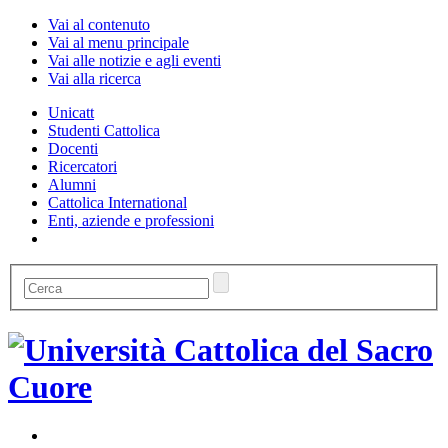
Vai al contenuto
Vai al menu principale
Vai alle notizie e agli eventi
Vai alla ricerca
Unicatt
Studenti Cattolica
Docenti
Ricercatori
Alumni
Cattolica International
Enti, aziende e professioni