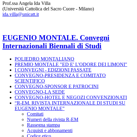
Prof.ssa Angela Ida Villa
(Università Cattolica del Sacro Cuore - Milano)
ida.villa@unicatt.it
EUGENIO MONTALE. Convegni
Internazionali Biennali di Studi
POLIEDRO MONTALIANO
PREMIO MONTALE "ED E' L'ODORE DEI LIMONI"
I CONVEGNI - EDIZIONI PASSATE
CONVEGNO-PRESIDENZA E COMITATO
SCIENTIFICO
CONVEGNO-SPONSOR E PATROCINI
CONVEGNO-LA SEDE
CONVEGNO-HOTEL E NEGOZI CONVENZIONATI
“R-EM. RIVISTA INTERNAZIONALE DI STUDI SU
EUGENIO MONTALE”
Comitati
Numeri della rivista R-EM
Rassegna stampa
Acquisti e abbonamenti
Codice etico