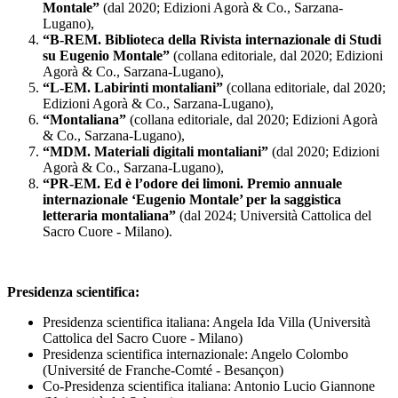
Montale”
(dal 2020; Edizioni Agorà & Co., Sarzana-
Lugano),
“B-REM. Biblioteca della Rivista internazionale di Studi
su Eugenio Montale”
(collana editoriale, dal 2020; Edizioni
Agorà & Co., Sarzana-Lugano),
“L-EM. Labirinti montaliani”
(collana editoriale, dal 2020;
Edizioni Agorà & Co., Sarzana-Lugano),
“Montaliana”
(collana editoriale, dal 2020; Edizioni Agorà
& Co., Sarzana-Lugano),
“MDM. Materiali digitali montaliani”
(dal 2020; Edizioni
Agorà & Co., Sarzana-Lugano),
“PR-EM. Ed è l’odore dei limoni. Premio annuale
internazionale ‘Eugenio Montale’ per la saggistica
letteraria montaliana”
(dal 2024; Università Cattolica del
Sacro Cuore - Milano).
Presidenza scientifica:
Presidenza scientifica italiana: Angela Ida Villa (Università
Cattolica del Sacro Cuore - Milano)
Presidenza scientifica internazionale: Angelo Colombo
(Université de Franche-Comté - Besançon)
Co-Presidenza scientifica italiana: Antonio Lucio Giannone