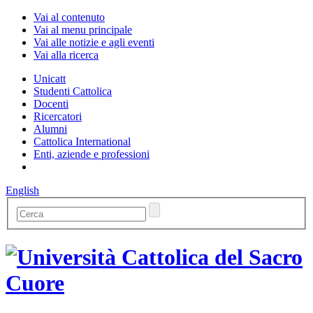
Vai al contenuto
Vai al menu principale
Vai alle notizie e agli eventi
Vai alla ricerca
Unicatt
Studenti Cattolica
Docenti
Ricercatori
Alumni
Cattolica International
Enti, aziende e professioni
English