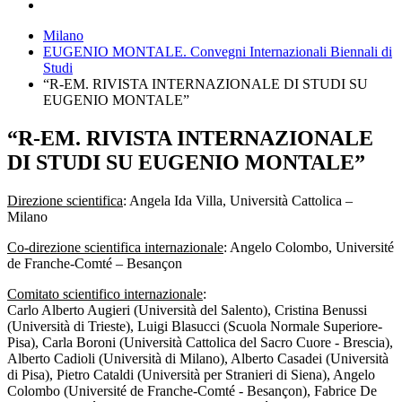
Milano
EUGENIO MONTALE. Convegni Internazionali Biennali di
Studi
“R-EM. RIVISTA INTERNAZIONALE DI STUDI SU
EUGENIO MONTALE”
“R-EM. RIVISTA INTERNAZIONALE
DI STUDI SU EUGENIO MONTALE”
Direzione scientifica
: Angela Ida Villa, Università Cattolica –
Milano
Co-direzione scientifica internazionale
: Angelo Colombo, Université
de Franche-Comté – Besançon
Comitato scientifico internazionale
:
Carlo Alberto Augieri (Università del Salento), Cristina Benussi
(Università di Trieste), Luigi Blasucci (Scuola Normale Superiore-
Pisa), Carla Boroni (Università Cattolica del Sacro Cuore - Brescia),
Alberto Cadioli (Università di Milano), Alberto Casadei (Università
di Pisa), Pietro Cataldi (Università per Stranieri di Siena), Angelo
Colombo (Université de Franche-Comté - Besançon), Fabrice De