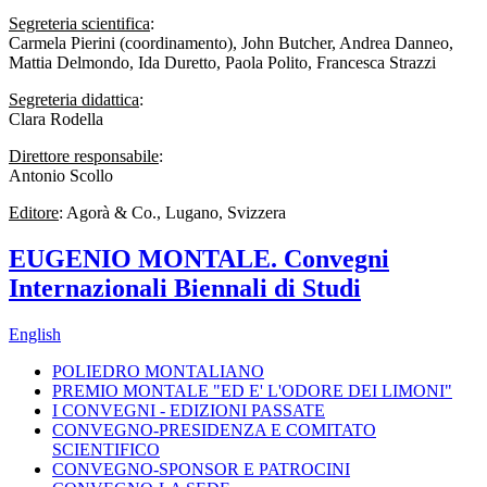
Segreteria scientifica
:
Carmela Pierini (coordinamento), John Butcher, Andrea Danneo,
Mattia Delmondo, Ida Duretto, Paola Polito, Francesca Strazzi
Segreteria didattica
:
Clara Rodella
Direttore responsabile
:
Antonio Scollo
Editore
: Agorà & Co., Lugano, Svizzera
EUGENIO MONTALE. Convegni
Internazionali Biennali di Studi
English
POLIEDRO MONTALIANO
PREMIO MONTALE "ED E' L'ODORE DEI LIMONI"
I CONVEGNI - EDIZIONI PASSATE
CONVEGNO-PRESIDENZA E COMITATO
SCIENTIFICO
CONVEGNO-SPONSOR E PATROCINI