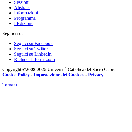
Sessioni
Abstract
Informazioni
Programma
I Edizione
Seguici su:
Seguici su Facebook
Seguici su Twitter
Seguici su LinkedIn
Richiedi Informazioni
Copyright ©2008-2026 Università Cattolica del Sacro Cuore - -
Cookie Policy
-
Impostazione dei Cookies
-
Privacy
Torna su