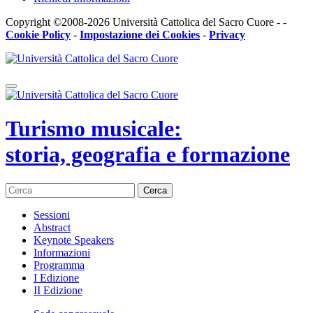
Copyright ©2008-2026 Università Cattolica del Sacro Cuore - -
Cookie Policy
-
Impostazione dei Cookies
-
Privacy
Turismo musicale:
storia, geografia e formazione
Cerca
Sessioni
Abstract
Keynote Speakers
Informazioni
Programma
I Edizione
II Edizione