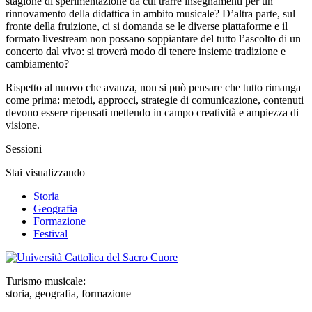
stagione di sperimentazione da cui trarre insegnamenti per un
rinnovamento della didattica in ambito musicale? D’altra parte, sul
fronte della fruizione, ci si domanda se le diverse piattaforme e il
formato livestream non possano soppiantare del tutto l’ascolto di un
concerto dal vivo: si troverà modo di tenere insieme tradizione e
cambiamento?
Rispetto al nuovo che avanza, non si può pensare che tutto rimanga
come prima: metodi, approcci, strategie di comunicazione, contenuti
devono essere ripensati mettendo in campo creatività e ampiezza di
visione.
Sessioni
Stai visualizzando
Storia
Geografia
Formazione
Festival
Turismo musicale:
storia, geografia, formazione