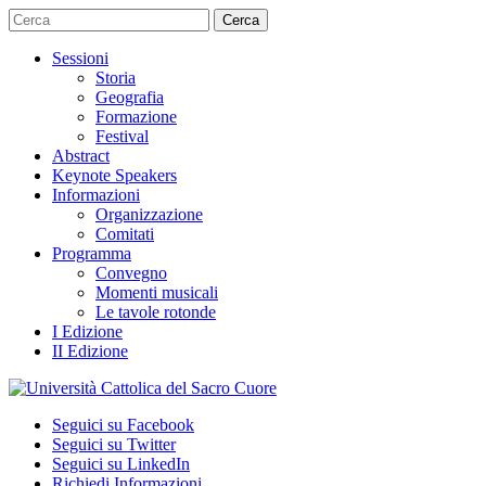
Cerca
Sessioni
Storia
Geografia
Formazione
Festival
Abstract
Keynote Speakers
Informazioni
Organizzazione
Comitati
Programma
Convegno
Momenti musicali
Le tavole rotonde
I Edizione
II Edizione
Seguici su Facebook
Seguici su Twitter
Seguici su LinkedIn
Richiedi Informazioni