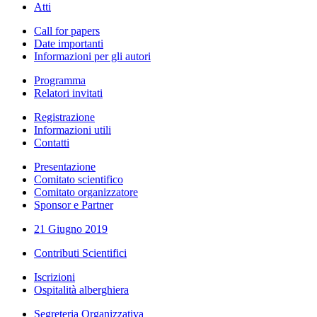
Atti
Call for papers
Date importanti
Informazioni per gli autori
Programma
Relatori invitati
Registrazione
Informazioni utili
Contatti
Presentazione
Comitato scientifico
Comitato organizzatore
Sponsor e Partner
21 Giugno 2019
Contributi Scientifici
Iscrizioni
Ospitalità alberghiera
Segreteria Organizzativa