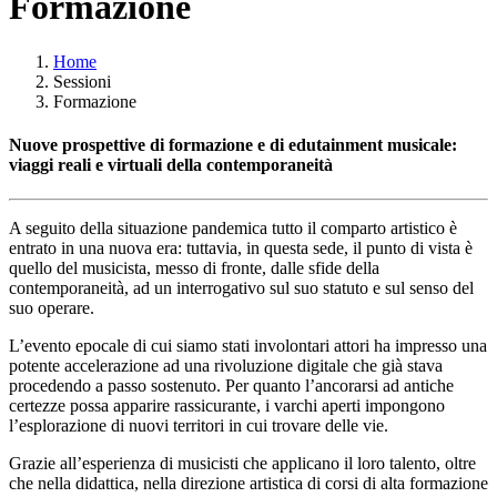
Formazione
Home
Sessioni
Formazione
Nuove prospettive di formazione e di edutainment musicale:
viaggi reali e virtuali della contemporaneità
A seguito della situazione pandemica tutto il comparto artistico è
entrato in una nuova era: tuttavia, in questa sede, il punto di vista è
quello del musicista, messo di fronte, dalle sfide della
contemporaneità, ad un interrogativo sul suo statuto e sul senso del
suo operare.
L’evento epocale di cui siamo stati involontari attori ha impresso una
potente accelerazione ad una rivoluzione digitale che già stava
procedendo a passo sostenuto. Per quanto l’ancorarsi ad antiche
certezze possa apparire rassicurante, i varchi aperti impongono
l’esplorazione di nuovi territori in cui trovare delle vie.
Grazie all’esperienza di musicisti che applicano il loro talento, oltre
che nella didattica, nella direzione artistica di corsi di alta formazione